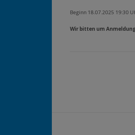
Beginn 18.07.2025 19:30 U
Wir bitten um Anmeldung
Zurück zur Hauptnavigation springen
Beitragsnaviga