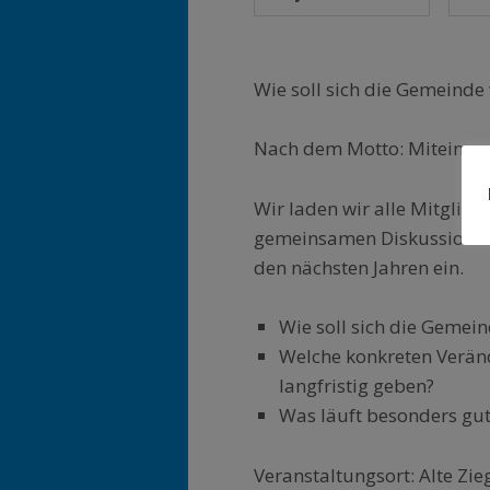
Wie soll sich die Gemeinde
Nach dem Motto: Miteinand
Wir laden wir alle Mitglied
gemeinsamen Diskussion üb
den nächsten Jahren ein.
Wie soll sich die Gemei
Welche konkreten Veränd
langfristig geben?
Was läuft besonders gut
Veranstaltungsort: Alte Zieg