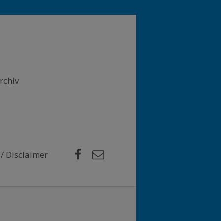
rchiv
Facebook
E-Mail
/ Disclaimer