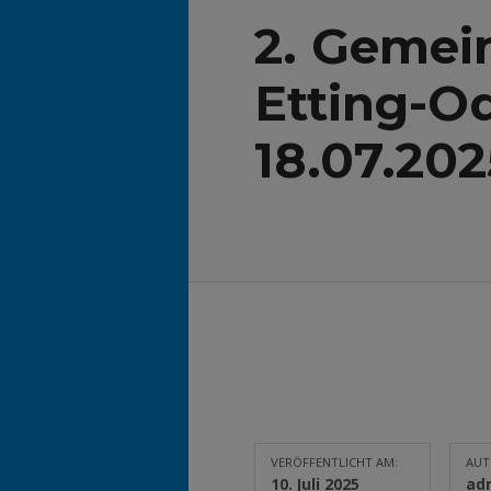
2. Gemein
Etting-O
18.07.202
VERÖFFENTLICHT AM:
AUT
10. Juli 2025
ad