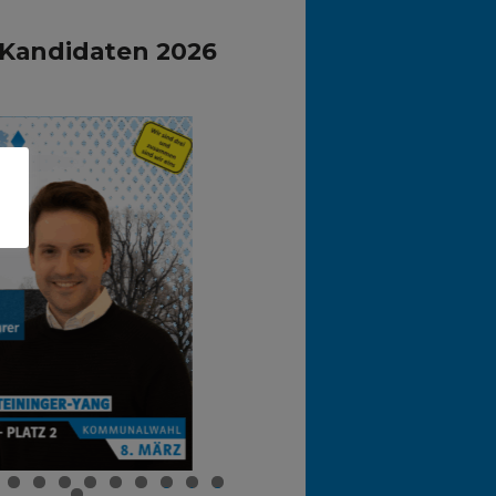
 Kandidaten 2026
0
1
2