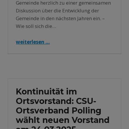
Gemeinde herzlich zu einer gemeinsamen
Diskussion über die Entwicklung der
Gemeinde in den nächsten Jahren ein. –
Wie soll sich die…
“Gemeinsamer Bürgertreff – Polling-Etting-Oderding Gestalten”
weiterlesen …
Kontinuität im
Ortsvorstand: CSU-
Ortsverband Polling
wählt neuen Vorstand