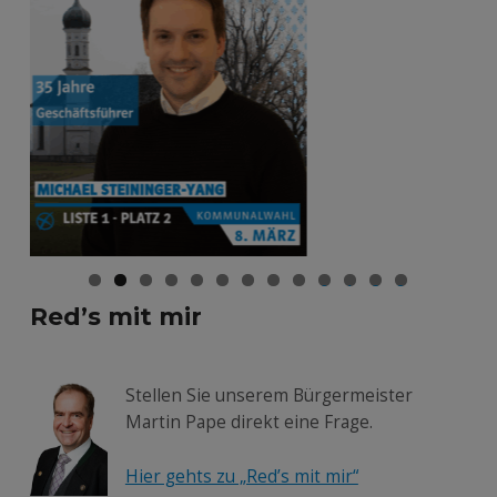
0
1
2
3
Red’s mit mir
Stellen Sie unserem Bürgermeister
Martin Pape direkt eine Frage.
Hier gehts zu „Red’s mit mir“