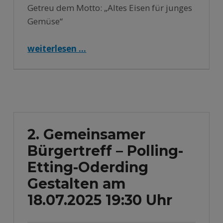
Getreu dem Motto: „Altes Eisen für junges
Gemüse“
“27. Alteisen und Schrottsammlung”
weiterlesen …
2. Gemeinsamer
Bürgertreff – Polling-
Etting-Oderding
Gestalten am
18.07.2025 19:30 Uhr