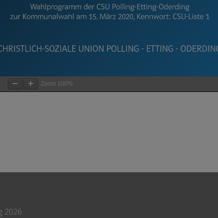
Zoom
100%
g 2026