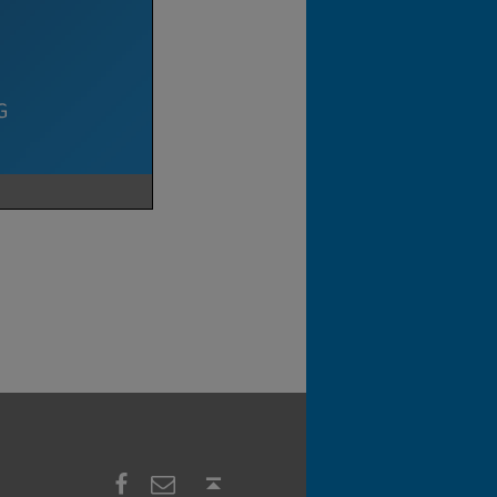
Facebook
E-Mail
Nach oben ↑