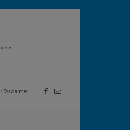
rchiv
Facebook
E-Mail
/ Disclaimer