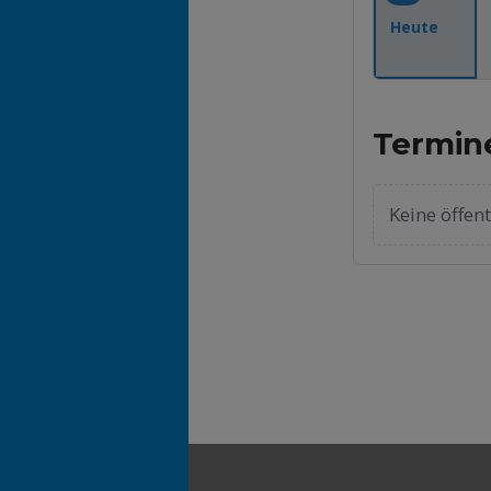
Heute
Termin
Keine öffen
Zurück zur Hauptnavigation springen