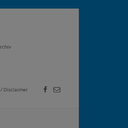
rchiv
Facebook
E-Mail
/ Disclaimer