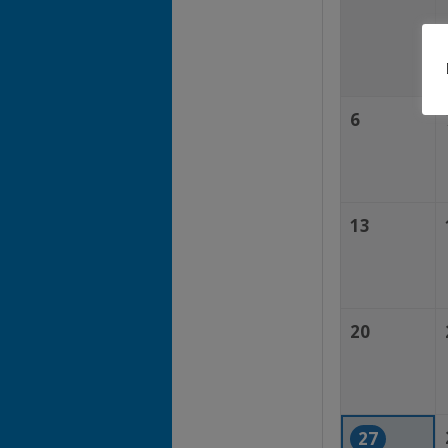
6
13
20
27