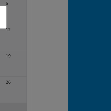
5
12
19
26