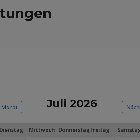
ltungen
Juli 2026
r Monat
Nächs
Dienstag
Mittwoch
Donnerstag
Freitag
Samsta